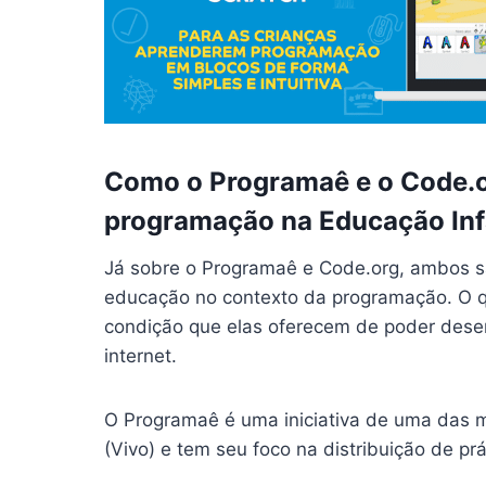
Como o Programaê e o Code.o
programação na Educação Inf
Já sobre o Programaê e Code.org, ambos sã
educação no contexto da programação. O qu
condição que elas oferecem de poder dese
internet.
O Programaê é uma iniciativa de uma das ma
(Vivo) e tem seu foco na distribuição de p