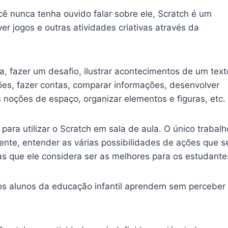
cê nunca tenha ouvido falar sobre ele, Scratch é um
er jogos e outras atividades criativas através da
a, fazer um desafio, ilustrar acontecimentos de um text
ções, fazer contas, comparar informações, desenvolver
 noções de espaço, organizar elementos e figuras, etc.
ara utilizar o Scratch em sala de aula. O único trabalh
ente, entender as várias possibilidades de ações que s
as que ele considera ser as melhores para os estudante
 os alunos da educação infantil aprendem sem perceber