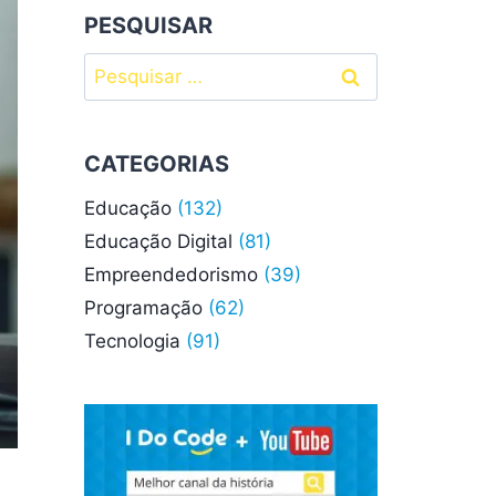
PESQUISAR
Pesquisar
por:
CATEGORIAS
Educação
(132)
Educação Digital
(81)
Empreendedorismo
(39)
Programação
(62)
Tecnologia
(91)