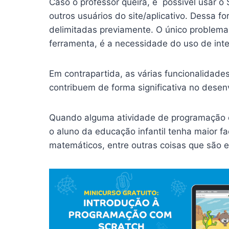
Caso o professor queira, é possível usar o 
outros usuários do site/aplicativo. Dessa 
delimitadas previamente. O único problema
ferramenta, é a necessidade do uso de inte
Em contrapartida, as várias funcionalidade
contribuem de forma significativa no desen
Quando alguma atividade de programação é 
o aluno da educação infantil tenha maior f
matemáticos, entre outras coisas que são e