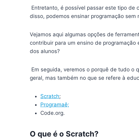
Entretanto, é possível passar este tipo de
disso, podemos ensinar programação sem n
Vejamos aqui algumas opções de ferrament
contribuir para um ensino de programação 
dos alunos?
Em seguida, veremos o porquê de tudo o q
geral, mas também no que se refere à educa
Scratch
;
Programaê;
Code.org.
O que é o Scratch?