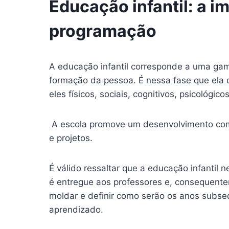
Educação infantil: a i
programação
A educação infantil corresponde a uma gam
formação da pessoa. É nessa fase que ela
eles físicos, sociais, cognitivos, psicológi
A escola promove um desenvolvimento com
e projetos.
É válido ressaltar que a educação infantil 
é entregue aos professores e, consequentem
moldar e definir como serão os anos subs
aprendizado.