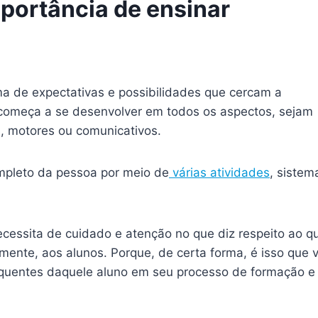
mportância de ensinar
a de expectativas e possibilidades que cercam a
 começa a se desenvolver em todos os aspectos, sejam
cos, motores ou comunicativos.
pleto da pessoa por meio de
várias atividades
, sistem
necessita de cuidado e atenção no que diz respeito ao q
ente, aos alunos. Porque, de certa forma, é isso que v
equentes daquele aluno em seu processo de formação e