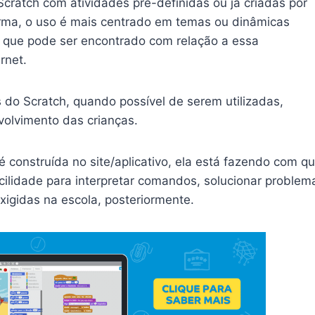
Scratch com atividades pré-definidas ou já criadas por
forma, o uso é mais centrado em temas ou dinâmicas
 que pode ser encontrado com relação a essa
rnet.
s do Scratch, quando possível de serem utilizadas,
volvimento das crianças.
construída no site/aplicativo, ela está fazendo com q
acilidade para interpretar comandos, solucionar problem
xigidas na escola, posteriormente.