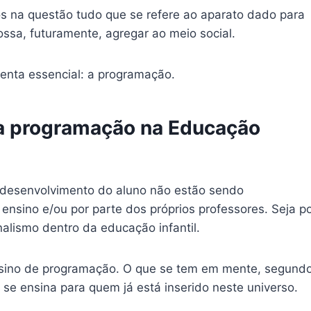
na questão tudo que se refere ao aparato dado para
ssa, futuramente, agregar ao meio social.
enta essencial: a programação.
 a programação na Educação
desenvolvimento do aluno não estão sendo
ensino e/ou por parte dos próprios professores. Seja p
nalismo dentro da educação infantil.
nsino de programação. O que se tem em mente, segund
 se ensina para quem já está inserido neste universo.