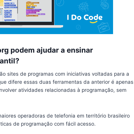
rg podem ajudar a ensinar
antil?
o sites de programas com iniciativas voltadas para a
e difere essas duas ferramentas da anterior é apenas
nvolver atividades relacionadas à programação, sem
iores operadoras de telefonia em território brasileiro
ráticas de programação com fácil acesso.