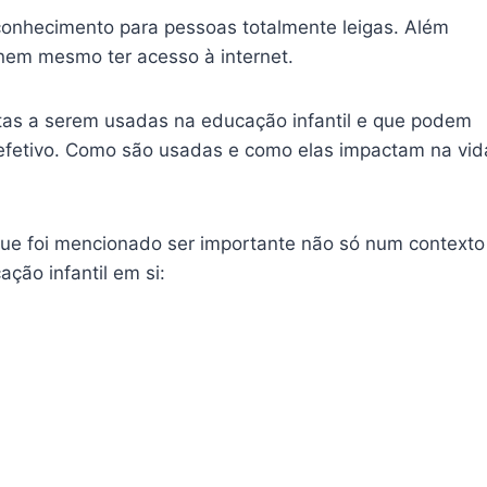
 conhecimento para pessoas totalmente leigas. Além
em mesmo ter acesso à internet.
as a serem usadas na educação infantil e que podem
efetivo. Como são usadas e como elas impactam na vid
ue foi mencionado ser importante não só num contexto
ção infantil em si: