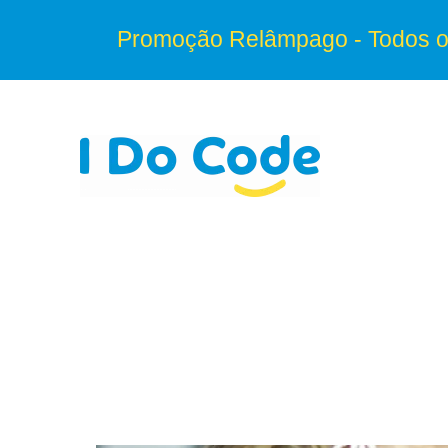
Skip
to
content