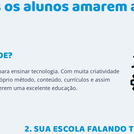
 os alunos amarem 
DE?
para ensinar tecnologia. Com muita criatividade
róprio método, conteúdo, currículos e assim
terem uma excelente educação.
2
.
SUA ESCOLA FALANDO 