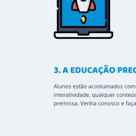
3.
A EDUCAÇÃO PREC
Alunos estão acostumados com u
interatividade, qualquer conteúd
premissa. Venha conosco e faça