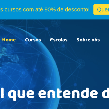
Home
Cursos
Escolas
Sobre nós
l que entende 