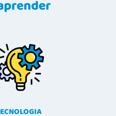
aprender
TECNOLOGIA