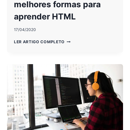
melhores formas para
aprender HTML
17/04/2020
PROGRAMAÇÃO:
LER ARTIGO COMPLETO
AS
MELHORES
FORMAS
PARA
APRENDER
HTML