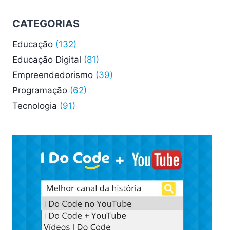
SUA
IMPORTÂNCIA
CATEGORIAS
PARA
O
Educação
(132)
FUTURO
DIGITAL?
Educação Digital
(81)
Empreendedorismo
(39)
Programação
(62)
Tecnologia
(91)