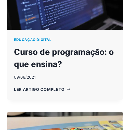
EDUCAÇÃO DIGITAL
Curso de programação: o
que ensina?
09/08/2021
CURSO
LER ARTIGO COMPLETO
DE
PROGRAMAÇÃO:
O
QUE
ENSINA?