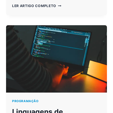
LINGUAGEM
LER ARTIGO COMPLETO
DE
PROGRAMAÇÃO:
EXISTE
ALGUMA
QUE
SEJA
MELHOR?
PROGRAMAÇÃO
Linguagens de