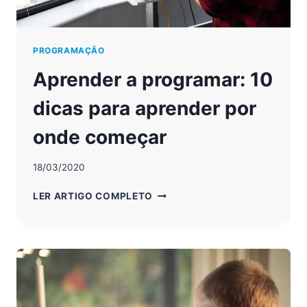
PROGRAMAÇÃO
Aprender a programar: 10
dicas para aprender por
onde começar
18/03/2020
APRENDER
LER ARTIGO COMPLETO
A
PROGRAMAR:
10
DICAS
PARA
APRENDER
POR