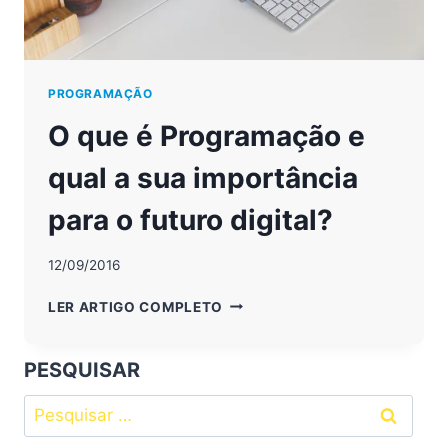
PROGRAMAÇÃO
O que é Programação e
qual a sua importância
para o futuro digital?
12/09/2016
O
LER ARTIGO COMPLETO
QUE
É
PROGRAMAÇÃO
PESQUISAR
E
Pesquisar
QUAL
A
por: