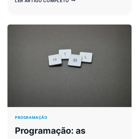
LER ARTIGO COMPLETO
DE
PROGRAMAÇÃO
E
O
USO
DA
GAMIFICAÇÃO
PROGRAMAÇÃO
Programação: as