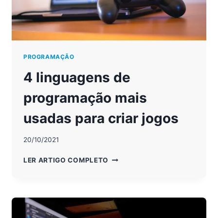
PROGRAMAÇÃO
4 linguagens de
programação mais
usadas para criar jogos
20/10/2021
4
LER ARTIGO COMPLETO
LINGUAGENS
DE
PROGRAMAÇÃO
MAIS
USADAS