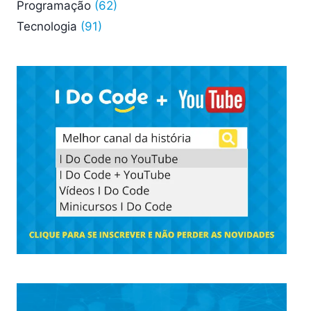
Programação
(62)
Tecnologia
(91)