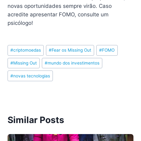
novas oportunidades sempre virão. Caso
acredite apresentar FOMO, consulte um
psicólogo!
Post
#
criptomoedas
#
Fear os Missing Out
#
FOMO
Tags:
#
Missing Out
#
mundo dos investimentos
#
novas tecnologias
Similar Posts