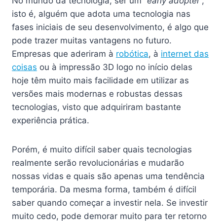
No mundo da tecnologia, ser um “
early adopter
”,
isto é, alguém que adota uma tecnologia nas
fases iniciais de seu desenvolvimento, é algo que
pode trazer muitas vantagens no futuro.
Empresas que aderiram à
robótica
, à
internet das
coisas
ou à impressão 3D logo no início delas
hoje têm muito mais facilidade em utilizar as
versões mais modernas e robustas dessas
tecnologias, visto que adquiriram bastante
experiência prática.
Porém, é muito difícil saber quais tecnologias
realmente serão revolucionárias e mudarão
nossas vidas e quais são apenas uma tendência
temporária. Da mesma forma, também é difícil
saber quando começar a investir nela. Se investir
muito cedo, pode demorar muito para ter retorno