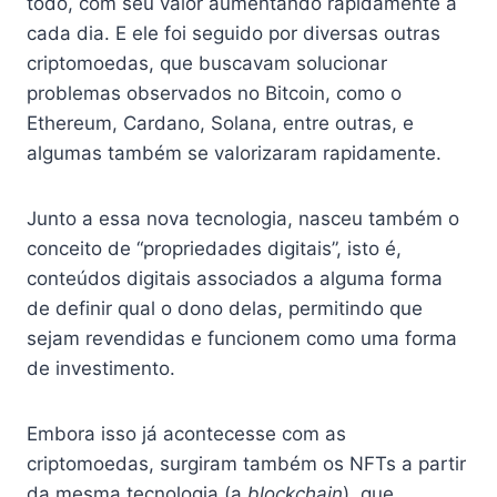
todo, com seu valor aumentando rapidamente a
cada dia. E ele foi seguido por diversas outras
criptomoedas, que buscavam solucionar
problemas observados no Bitcoin, como o
Ethereum, Cardano, Solana, entre outras, e
algumas também se valorizaram rapidamente.
Junto a essa nova tecnologia, nasceu também o
conceito de “propriedades digitais”, isto é,
conteúdos digitais associados a alguma forma
de definir qual o dono delas, permitindo que
sejam revendidas e funcionem como uma forma
de investimento.
Embora isso já acontecesse com as
criptomoedas, surgiram também os NFTs a partir
da mesma tecnologia (a
blockchain
), que