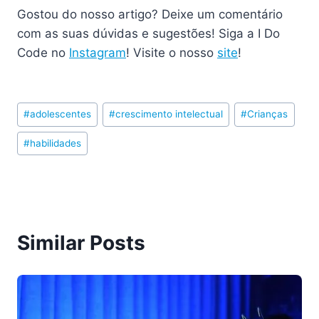
Gostou do nosso artigo? Deixe um comentário
com as suas dúvidas e sugestões! Siga a I Do
Code no
Instagram
! Visite o nosso
site
!
Post
#
adolescentes
#
crescimento intelectual
#
Crianças
Tags:
#
habilidades
Similar Posts