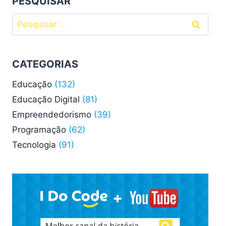
PESQUISAR
Pesquisar
por:
CATEGORIAS
Educação
(132)
Educação Digital
(81)
Empreendedorismo
(39)
Programação
(62)
Tecnologia
(91)