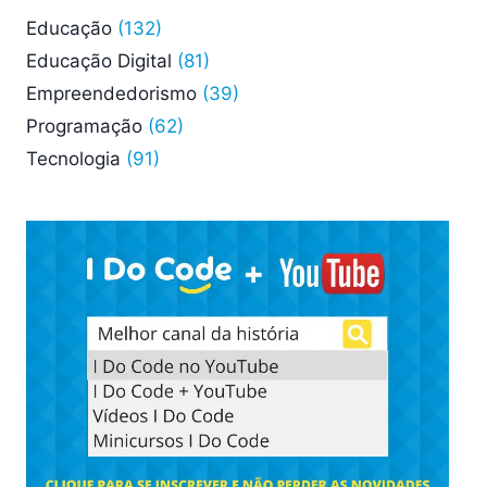
Educação
(132)
Educação Digital
(81)
Empreendedorismo
(39)
Programação
(62)
Tecnologia
(91)