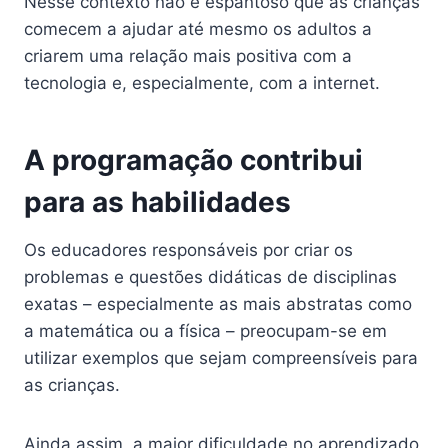
Nesse contexto não é espantoso que as crianças
comecem a ajudar até mesmo os adultos a
criarem uma relação mais positiva com a
tecnologia e, especialmente, com a internet.
A programação contribui
para as habilidades
Os educadores responsáveis por criar os
problemas e questões didáticas de disciplinas
exatas – especialmente as mais abstratas como
a matemática ou a física – preocupam-se em
utilizar exemplos que sejam compreensíveis para
as crianças.
Ainda assim, a maior dificuldade no aprendizado