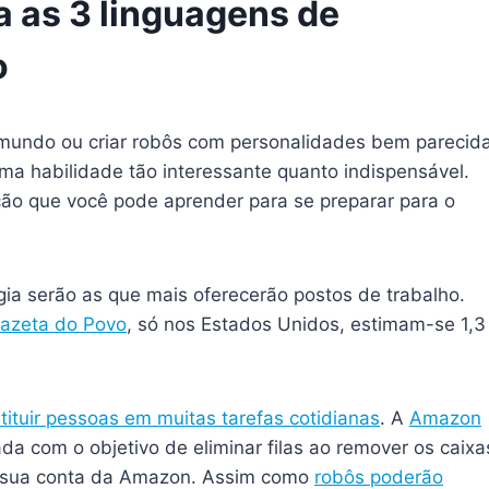
 as 3 linguagens de
o
o mundo ou criar robôs com personalidades bem parecid
ma habilidade tão interessante quanto indispensável.
ão que você pode aprender para se preparar para o
ogia serão as que mais oferecerão postos de trabalho.
Gazeta do Povo
, só nos Estados Unidos, estimam-se 1,3
tituir pessoas em muitas tarefas cotidianas
. A
Amazon
ada com o objetivo de eliminar filas ao remover os caixa
a sua conta da Amazon. Assim como
robôs poderão