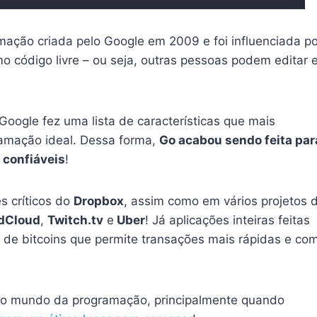
ação criada pelo Google em 2009 e foi influenciada po
o código livre – ou seja, outras pessoas podem editar 
oogle fez uma lista de características que mais
amação ideal. Dessa forma,
Go acabou sendo feita par
 confiáveis
!
s críticos do
Dropbox
, assim como em vários projetos 
dCloud
,
Twitch.tv
e
Uber
! Já aplicações inteiras feitas
 de bitcoins que permite transações mais rápidas e co
o mundo da programação, principalmente quando