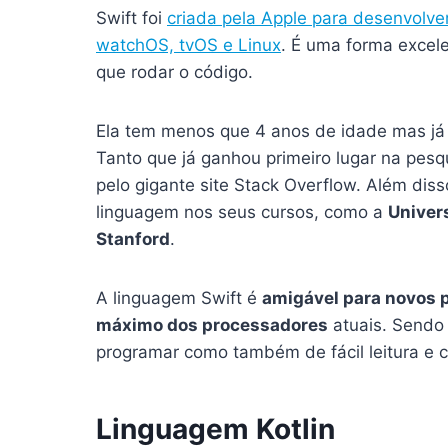
Swift foi
criada pela Apple para desenvolve
watchOS, tvOS e Linux
. É uma forma excele
que rodar o código.
Ela tem menos que 4 anos de idade mas j
Tanto que já ganhou primeiro lugar na pes
pelo gigante site Stack Overflow. Além dis
linguagem nos seus cursos, como a
Univer
Stanford
.
A linguagem Swift é
amigável para novos
máximo dos processadores
atuais. Send
programar como também de fácil leitura e c
Linguagem
Kotlin