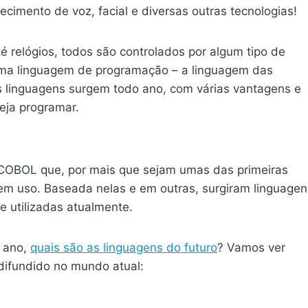
ecimento de voz, facial e diversas outras tecnologias!
é relógios, todos são controlados por algum tipo de
uma linguagem de programação – a linguagem das
s linguagens surgem todo ano, com várias vantagens e
eja programar.
OBOL que, por mais que sejam umas das primeiras
em uso. Baseada nelas e em outras, surgiram linguagen
e utilizadas atualmente.
 ano,
quais são as linguagens do futuro
? Vamos ver
difundido no mundo atual: