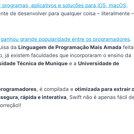
r programas, aplicativos e soluções para iOS, macOS,
nte de desenvolver para qualquer coisa – literalmente –
á
ganhou grande popularidade entre os programadores
.
quisa da
Linguagem de Programação Mais Amada
feita
so, já existem faculdades que incorporaram o ensino da
sidade Técnica de Munique
e a
Universidade de
 programadores
, é compilada e
otimizada para extrair 
o
segura, rápida e interativa
, Swift não é apenas fácil d
orreção!!