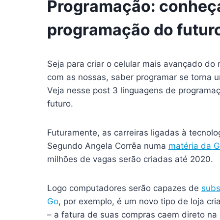
Programação: conheça
programação do futur
Seja para criar o celular mais avançado d
com as nossas, saber programar se torna u
Veja nesse post 3 linguagens de programaç
futuro.
Futuramente, as carreiras ligadas à tecnol
Segundo Angela Corrêa numa
matéria da 
milhões de vagas serão criadas até 2020.
Logo computadores serão capazes de
subs
Go
, por exemplo, é um novo tipo de loja cri
– a fatura de suas compras caem direto n