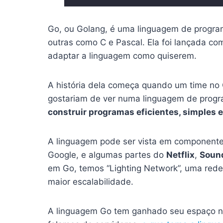
Go, ou Golang, é uma linguagem de program
outras como C e Pascal. Ela foi lançada com
adaptar a linguagem como quiserem.
A história dela começa quando um time no G
gostariam de ver numa linguagem de progr
construir programas eficientes, simples e
A linguagem pode ser vista em componente
Google, e algumas partes do
Netflix
,
Soun
em Go, temos “Lighting Network”, uma rede
maior escalabilidade.
A linguagem Go tem ganhado seu espaço n