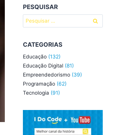
PESQUISAR
Pesquisar
por:
CATEGORIAS
Educação
(132)
Educação Digital
(81)
Empreendedorismo
(39)
Programação
(62)
Tecnologia
(91)