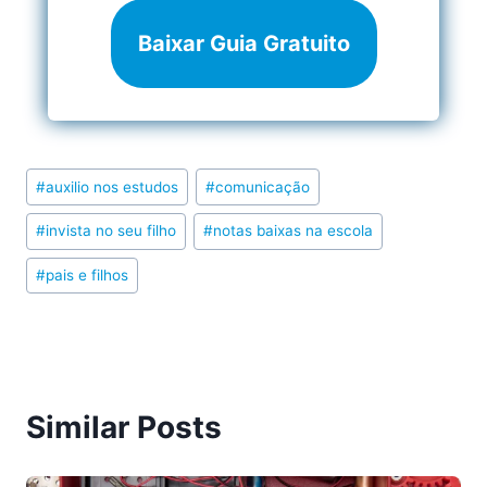
Baixar Guia Gratuito
Post
#
auxilio nos estudos
#
comunicação
Tags:
#
invista no seu filho
#
notas baixas na escola
#
pais e filhos
Similar Posts