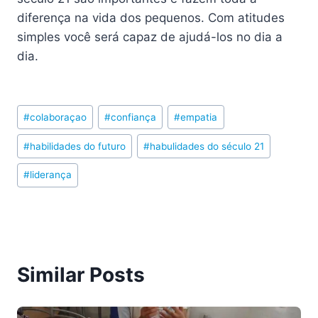
diferença na vida dos pequenos. Com atitudes
simples você será capaz de ajudá-los no dia a
dia.
Post
#
colaboraçao
#
confiança
#
empatia
Tags:
#
habilidades do futuro
#
habulidades do século 21
#
liderança
Similar Posts