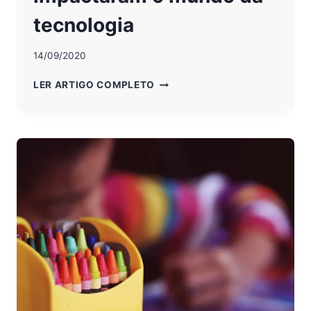
tecnologia
14/09/2020
VEJA
LER ARTIGO COMPLETO
10
PESSOAS
QUE
IMPACTARAM
O
MUNDO
DA
TECNOLOGIA