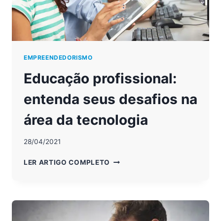
EMPREENDEDORISMO
Educação profissional:
entenda seus desafios na
área da tecnologia
28/04/2021
EDUCAÇÃO
LER ARTIGO COMPLETO
PROFISSIONAL:
ENTENDA
SEUS
DESAFIOS
NA