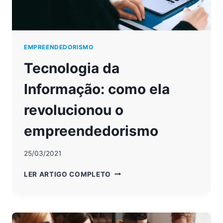
EMPREENDEDORISMO
Tecnologia da
Informação: como ela
revolucionou o
empreendedorismo
25/03/2021
TECNOLOGIA
LER ARTIGO COMPLETO
DA
INFORMAÇÃO:
COMO
ELA