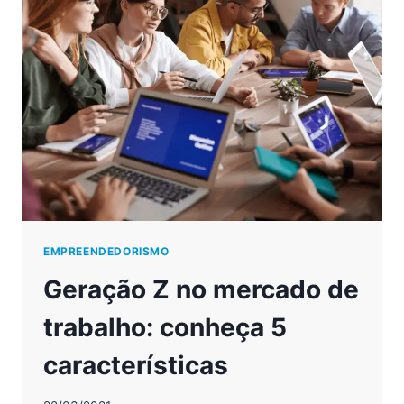
REVOLUCIONOU
O
EMPREENDEDORISMO
EMPREENDEDORISMO
Geração Z no mercado de
trabalho: conheça 5
características