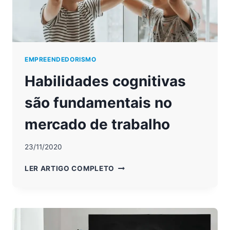
EMPREENDEDORISMO
Habilidades cognitivas
são fundamentais no
mercado de trabalho
23/11/2020
HABILIDADES
LER ARTIGO COMPLETO
COGNITIVAS
SÃO
FUNDAMENTAIS
NO
MERCADO