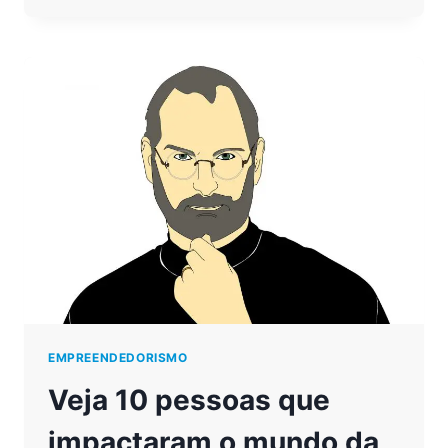
SÉCULO
21:
CONHEÇA
AS
MAIS
EXIGIDAS
EMPREENDEDORISMO
Veja 10 pessoas que
impactaram o mundo da