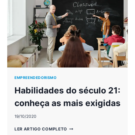
DE
TRABALHO
EMPREENDEDORISMO
Habilidades do século 21:
conheça as mais exigidas
19/10/2020
HABILIDADES
LER ARTIGO COMPLETO
DO