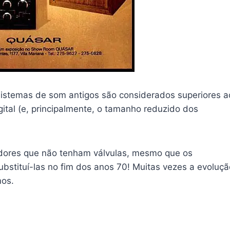
sistemas de som antigos são considerados superiores a
ital (e, principalmente, o tamanho reduzido dos
cadores que não tenham válvulas, mesmo que os
ubstituí-las no fim dos anos 70! Muitas vezes a evoluçã
mos.