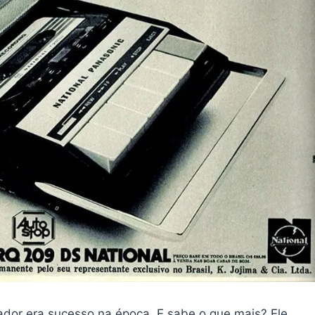
vador era sucesso na época. E sabe o que mais? Ele