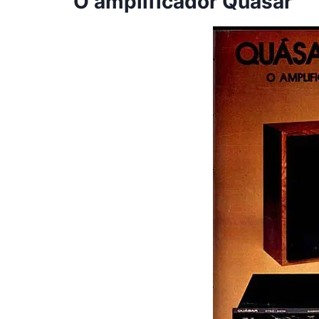
O amplificador Quásar