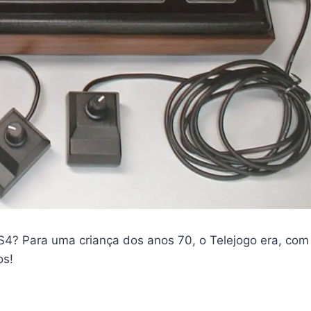
? Para uma criança dos anos 70, o Telejogo era, com
os!