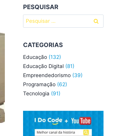
PESQUISAR
Pesquisar
por:
CATEGORIAS
Educação
(132)
Educação Digital
(81)
Empreendedorismo
(39)
Programação
(62)
Tecnologia
(91)