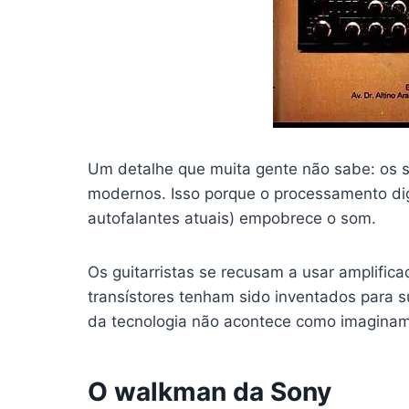
Um detalhe que muita gente não sabe: os 
modernos. Isso porque o processamento dig
autofalantes atuais) empobrece o som.
Os guitarristas se recusam a usar amplifi
transístores tenham sido inventados para s
da tecnologia não acontece como imagina
O walkman da Sony