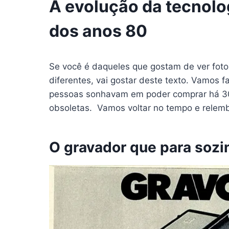
A evolução da tecnol
dos anos 80
Se você é daqueles que gostam de ver foto
diferentes, vai gostar deste texto. Vamos 
pessoas sonhavam em poder comprar há 30
obsoletas. Vamos voltar no tempo e relemb
O gravador que para sozi