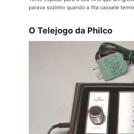
parava sozinho quando a fita cassete termi
O Telejogo da Philco