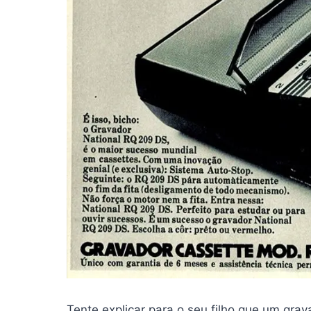
Tente explicar para o seu filho que um gra