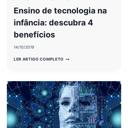
Ensino de tecnologia na
infância: descubra 4
benefícios
14/10/2019
ENSINO
LER ARTIGO COMPLETO
DE
TECNOLOGIA
NA
INFÂNCIA:
DESCUBRA
4
BENEFÍCIOS