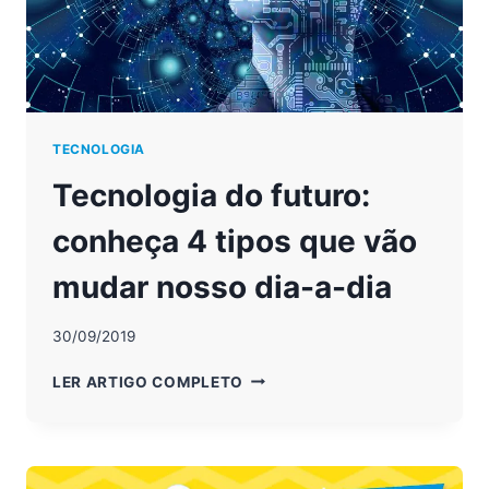
TECNOLOGIA
Tecnologia do futuro:
conheça 4 tipos que vão
mudar nosso dia-a-dia
30/09/2019
TECNOLOGIA
LER ARTIGO COMPLETO
DO
FUTURO:
CONHEÇA
4