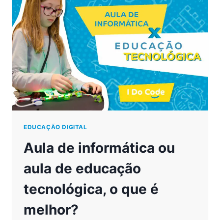
PROFISSÕES
DO
FUTURO?
EDUCAÇÃO DIGITAL
Aula de informática ou
aula de educação
tecnológica, o que é
melhor?