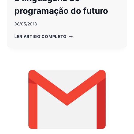
programação do futuro
08/05/2018
PROGRAMAÇÃO:
LER ARTIGO COMPLETO
CONHEÇA
AS
3
LINGUAGENS
DE
PROGRAMAÇÃO
DO
FUTURO