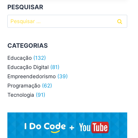
A
PESQUISAR
INTERNET
Pesquisar
DAS
COISAS?
por:
CATEGORIAS
Educação
(132)
Educação Digital
(81)
Empreendedorismo
(39)
Programação
(62)
Tecnologia
(91)