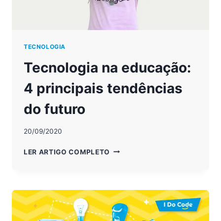
TECNOLOGIA
Tecnologia na educação:
4 principais tendências
do futuro
20/09/2020
TECNOLOGIA
LER ARTIGO COMPLETO
NA
EDUCAÇÃO:
4
PRINCIPAIS
TENDÊNCIAS
DO