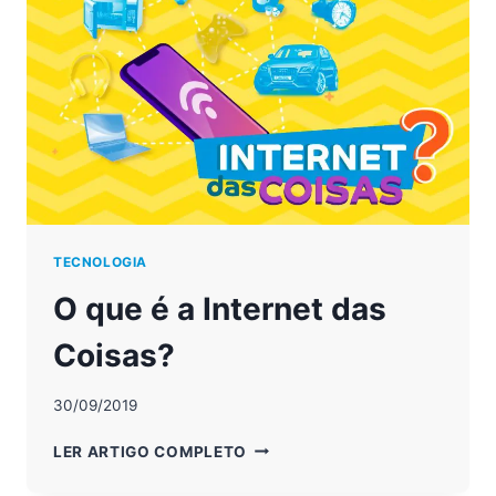
FUTURO
TECNOLOGIA
O que é a Internet das
Coisas?
30/09/2019
O
LER ARTIGO COMPLETO
QUE
É