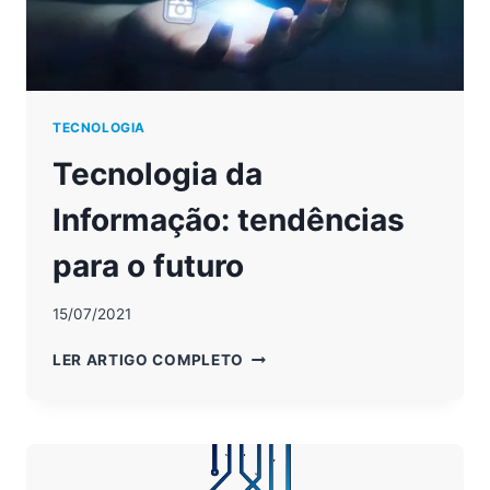
TECNOLOGIA
Tecnologia da
Informação: tendências
para o futuro
15/07/2021
TECNOLOGIA
LER ARTIGO COMPLETO
DA
INFORMAÇÃO:
TENDÊNCIAS
PARA
O