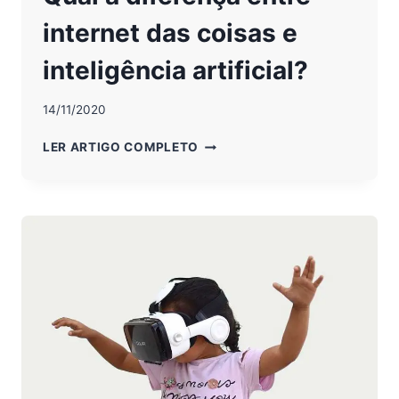
internet das coisas e
inteligência artificial?
14/11/2020
QUAL
LER ARTIGO COMPLETO
A
DIFERENÇA
ENTRE
INTERNET
DAS
COISAS
E
INTELIGÊNCIA
ARTIFICIAL?