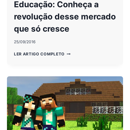
Educação: Conheça a
revolução desse mercado
que só cresce
25/09/2016
EDUCAÇÃO:
LER ARTIGO COMPLETO
CONHEÇA
A
REVOLUÇÃO
DESSE
MERCADO
QUE
SÓ
CRESCE