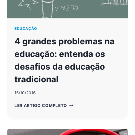
EDUCAÇÃO
4 grandes problemas na
educação: entenda os
desafios da educação
tradicional
15/10/2016
4
LER ARTIGO COMPLETO
GRANDES
PROBLEMAS
NA
EDUCAÇÃO: