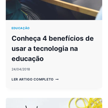
EDUCAÇÃO
Conheça 4 benefícios de
usar a tecnologia na
educação
24/04/2018
CONHEÇA
LER ARTIGO COMPLETO
4
BENEFÍCIOS
DE
USAR
A