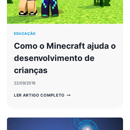
EDUCAÇÃO
Como o Minecraft ajuda o
desenvolvimento de
crianças
22/09/2016
COMO
LER ARTIGO COMPLETO
O
MINECRAFT
AJUDA
O
DESENVOLVIMENTO