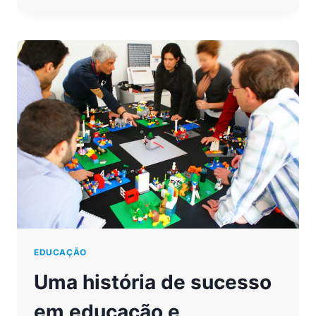
NO
ENSINO
DE
CIÊNCIAS
EDUCAÇÃO
Uma história de sucesso
em educação e