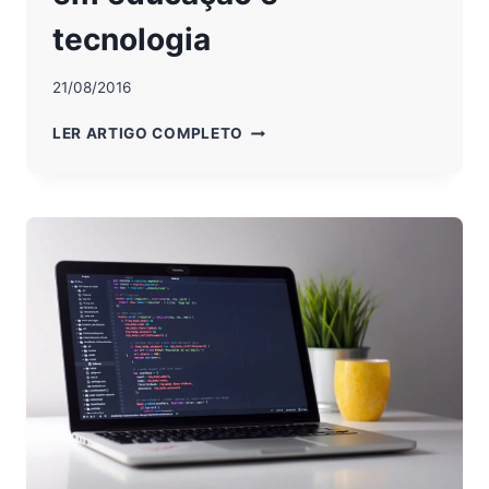
tecnologia
21/08/2016
UMA
LER ARTIGO COMPLETO
HISTÓRIA
DE
SUCESSO
EM
EDUCAÇÃO
E
TECNOLOGIA