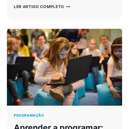
APRENDER
LER ARTIGO COMPLETO
A
PROGRAMAR:
COMO
DESENVOLVER
A
CRIATIVIDADE
PROGRAMAÇÃO
Aprender a programar: