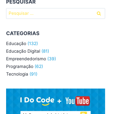
MELHOR
PESQUISAR
Pesquisar
por:
CATEGORIAS
Educação
(132)
Educação Digital
(81)
Empreendedorismo
(39)
Programação
(62)
Tecnologia
(91)