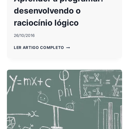
desenvolvendo o
raciocínio lógico
26/10/2016
APRENDER
LER ARTIGO COMPLETO
A
PROGRAMAR:
DESENVOLVENDO
O
RACIOCÍNIO
LÓGICO