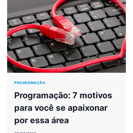
ENTENDA
OS
DESAFIOS
DA
EDUCAÇÃO
TRADICIONAL
PROGRAMAÇÃO
Programação: 7 motivos
para você se apaixonar
por essa área