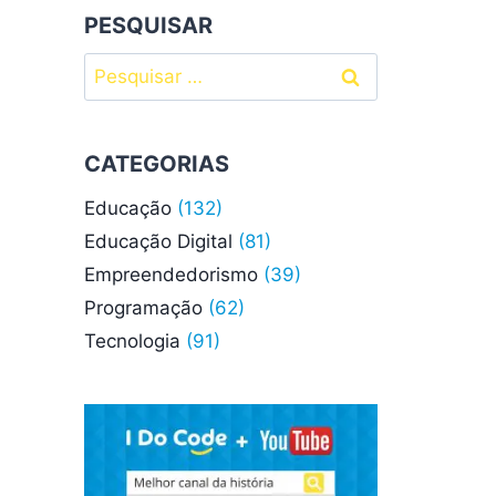
PESQUISAR
Pesquisar
por:
CATEGORIAS
Educação
(132)
Educação Digital
(81)
Empreendedorismo
(39)
Programação
(62)
Tecnologia
(91)