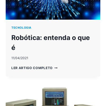
TECNOLOGIA
Robótica: entenda o que
é
11/04/2021
ROBÓTICA:
LER ARTIGO COMPLETO
ENTENDA
O
QUE
É