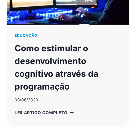
EDUCAÇÃO
Como estimular o
desenvolvimento
cognitivo através da
programação
08/06/2020
COMO
LER ARTIGO COMPLETO
ESTIMULAR
O
DESENVOLVIMENTO