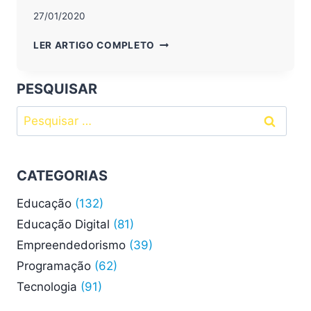
27/01/2020
PROGRAMAÇÃO
LER ARTIGO COMPLETO
PARA
CRIANÇAS:
3
PESQUISAR
MOTIVOS
Pesquisar
PARA
APRENDER
por:
DESDE
CEDO?
CATEGORIAS
Educação
(132)
Educação Digital
(81)
Empreendedorismo
(39)
Programação
(62)
Tecnologia
(91)