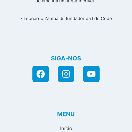
do amanhã um lugar incrível."
- Leonardo Zambaldi, fundador da I do Code
SIGA-NOS
MENU
Início