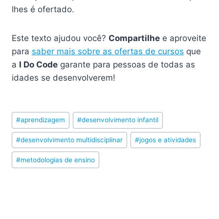
lhes é ofertado.
Este texto ajudou você?
Compartilhe
e aproveite
para
saber mais sobre as ofertas de cursos
que
a
I Do Code
garante para pessoas de todas as
idades se desenvolverem!
Post
#
aprendizagem
#
desenvolvimento infantil
Tags:
#
desenvolvimento multidisciplinar
#
jogos e atividades
#
metodologias de ensino