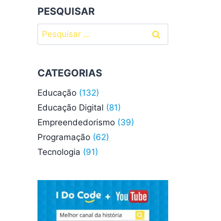
PESQUISAR
Pesquisar
por:
CATEGORIAS
Educação
(132)
Educação Digital
(81)
Empreendedorismo
(39)
Programação
(62)
Tecnologia
(91)