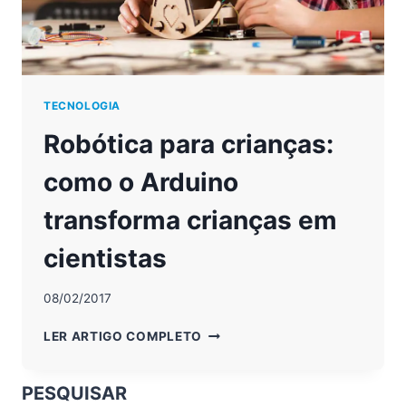
TECNOLOGIA
Robótica para crianças:
como o Arduino
transforma crianças em
cientistas
08/02/2017
ROBÓTICA
LER ARTIGO COMPLETO
PARA
CRIANÇAS:
COMO
PESQUISAR