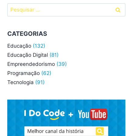
O
Pesquisar
ARDUINO
TRANSFORMA
por:
CRIANÇAS
EM
CATEGORIAS
CIENTISTAS
Educação
(132)
Educação Digital
(81)
Empreendedorismo
(39)
Programação
(62)
Tecnologia
(91)