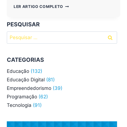
SAIBA
LER ARTIGO COMPLETO
MAIS
SOBRE
METODOLOGIAS
PESQUISAR
ATIVAS
Pesquisar
EM
CURSOS
por:
PARA
CRIANÇAS
CATEGORIAS
Educação
(132)
Educação Digital
(81)
Empreendedorismo
(39)
Programação
(62)
Tecnologia
(91)