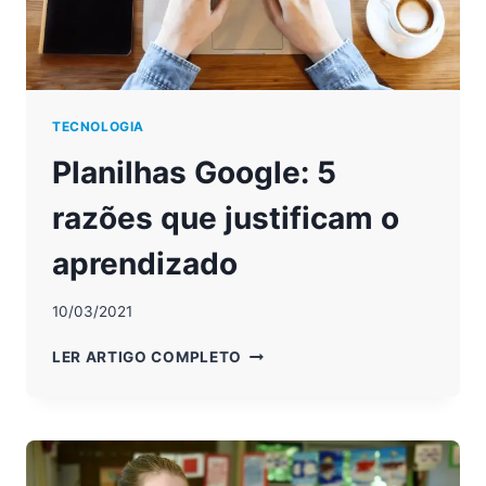
TECNOLOGIA
Planilhas Google: 5
razões que justificam o
aprendizado
10/03/2021
PLANILHAS
LER ARTIGO COMPLETO
GOOGLE:
5
RAZÕES
QUE
JUSTIFICAM